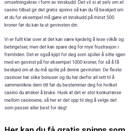
omsetningskrav i form av innskudd. Det vil si at selv om et
casino tilbud gir det gratis spinns så kan du få beskjed om
at du for eksempel må gjøre et innskudd på minst 500
kroner før du kan ta ut gevinsten din.
Vi er fullt klar over at det kan være kjedelig å lese vilkår og
betingelser, men det kan spare deg for mye frustrasjon i
fremtiden. Det er også kjipt for deg som spiller å sitte igjen
med en gevinst på for eksempel 1000 kroner, for så å få
beskjed om at du må spille på denne gevinsten. De fleste
casinoer har slike bonuser og du har derfor all rett til å
sammenlikne dem litt før du bestemmer deg for hvilket
casino du ønsker å bruke. Husk at det er stor konkurranse
mellom casinoene, så her er det opp til deg å velge det
som passer aller best for deg!
Her kan du få gratis spinns som