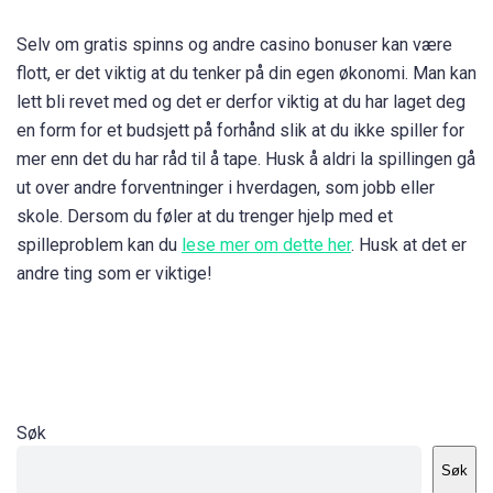
Selv om gratis spinns og andre casino bonuser kan være
flott, er det viktig at du tenker på din egen økonomi. Man kan
lett bli revet med og det er derfor viktig at du har laget deg
en form for et budsjett på forhånd slik at du ikke spiller for
mer enn det du har råd til å tape. Husk å aldri la spillingen gå
ut over andre forventninger i hverdagen, som jobb eller
skole. Dersom du føler at du trenger hjelp med et
spilleproblem kan du
lese mer om dette her
. Husk at det er
andre ting som er viktige!
Søk
Søk