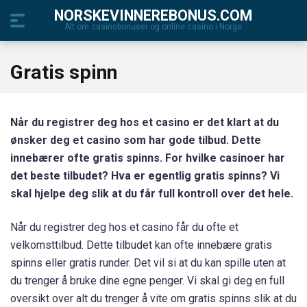
NORSKEVINNEREBONUS.COM
Alt om casinobonuser og online casino i Norge
Gratis spinn
Når du registrer deg hos et casino er det klart at du
ønsker deg et casino som har gode tilbud. Dette
innebærer ofte gratis spinns. For hvilke casinoer har
det beste tilbudet? Hva er egentlig gratis spinns? Vi
skal hjelpe deg slik at du får full kontroll over det hele.
Når du registrer deg hos et casino får du ofte et
velkomsttilbud. Dette tilbudet kan ofte innebære gratis
spinns eller gratis runder. Det vil si at du kan spille uten at
du trenger å bruke dine egne penger. Vi skal gi deg en full
oversikt over alt du trenger å vite om gratis spinns slik at du