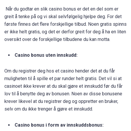
Når du godtar en slik casino bonus er det en del som er
greit å tenke på og vi skal selvfølgelig hjelpe deg. For det
første finnes det flere forskjellige tilbud. Noen gratis spinns
er ikke helt gratis, og det er derfor greit for deg å ha en liten
oversikt over de forskjellige tilbudene du kan motta.
Casino bonus uten innskudd:
Om du registrer deg hos et casino hender det at du får
muligheten til å spille et par runder helt gratis. Det vil si at
casinoet ikke krever at du skal gjøre et innskudd før du får
lov til å benytte deg av bonusen. Noen av disse bonusene
krever likevel at du registrer deg og oppretter en bruker,
selv om du ikke trenger å gjøre et innskudd.
Casino bonus i form av innskuddsbonus: