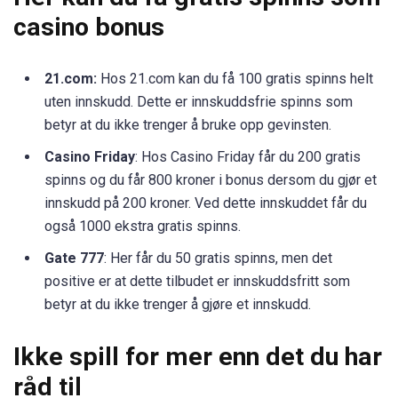
casino bonus
21.com:
Hos 21.com kan du få 100 gratis spinns helt
uten innskudd. Dette er innskuddsfrie spinns som
betyr at du ikke trenger å bruke opp gevinsten.
Casino Friday
: Hos Casino Friday får du 200 gratis
spinns og du får 800 kroner i bonus dersom du gjør et
innskudd på 200 kroner. Ved dette innskuddet får du
også 1000 ekstra gratis spinns.
Gate 777
: Her får du 50 gratis spinns, men det
positive er at dette tilbudet er innskuddsfritt som
betyr at du ikke trenger å gjøre et innskudd.
Ikke spill for mer enn det du har
råd til